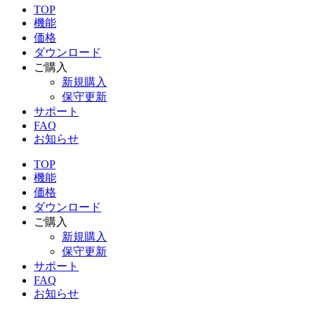
TOP
機能
価格
ダウンロード
ご購入
新規購入
保守更新
サポート
FAQ
お知らせ
TOP
機能
価格
ダウンロード
ご購入
新規購入
保守更新
サポート
FAQ
お知らせ