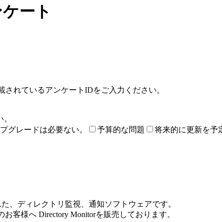
アンケート
記載されているアンケートIDをご入力ください。
い。
プグレードは必要ない。
予算的な問題
将来的に更新を予
re社によって開発された、ディレクトリ監視、通知ソフトウェアです。
本のお客様へ Directory Monitorを販売しております。