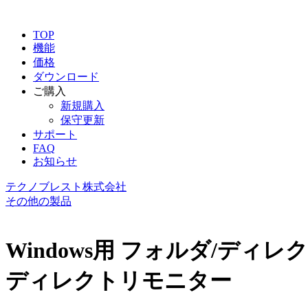
TOP
機能
価格
ダウンロード
ご購入
新規購入
保守更新
サポート
FAQ
お知らせ
テクノブレスト株式会社
その他の製品
Windows用 フォルダ/ディ
ディレクトリモニター