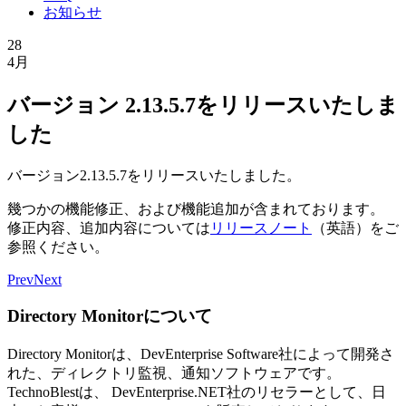
お知らせ
28
4月
バージョン 2.13.5.7をリリースいたしま
した
バージョン2.13.5.7をリリースいたしました。
幾つかの機能修正、および機能追加が含まれております。
修正内容、追加内容については
リリースノート
（英語）をご
参照ください。
Prev
Next
Directory Monitorについて
Directory Monitorは、DevEnterprise Software社によって開発さ
れた、ディレクトリ監視、通知ソフトウェアです。
TechnoBlestは、 DevEnterprise.NET社のリセラーとして、日