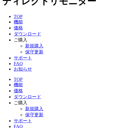
ディレクトリモニター
TOP
機能
価格
ダウンロード
ご購入
新規購入
保守更新
サポート
FAQ
お知らせ
TOP
機能
価格
ダウンロード
ご購入
新規購入
保守更新
サポート
FAQ